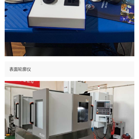
表面轮廓仪