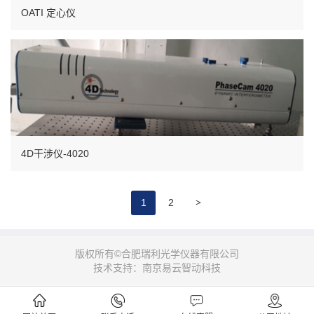
OATI 定心仪
4D干涉仪-4020
>
1
2
版权所有©合肥瑞利光学仪器有限公司
技术支持：南京易云智动科技