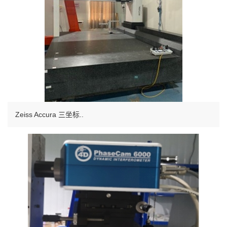
Zeiss Accura 三坐标..