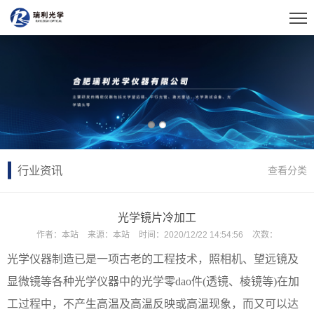
行业资讯
查看分类
光学镜片冷加工
作者：
本站
来源：
本站
时间：
2020/12/22 14:54:56
次数：
光学仪器制造已是一项古老的工程技术，照相机、望远镜及
显微镜等各种光学仪器中的光学零dao件(透镜、棱镜等)在加
工过程中，不产生高温及高温反映或高温现象，而又可以达